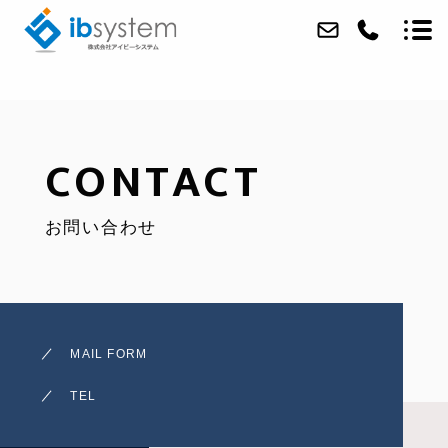
ABOUT
CONTACT
SERVICE
お問い合わせ
WORKS
ACCESS
BLOG
MAIL FORM
CONTACT
TEL
RECRUIT